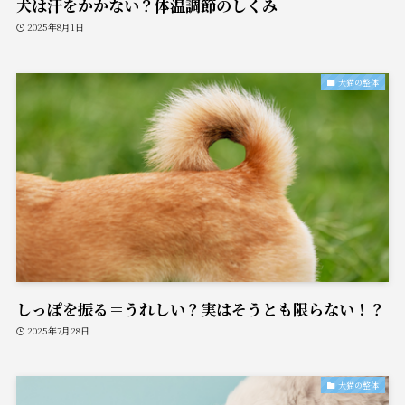
犬は汗をかかない？体温調節のしくみ
2025年8月1日
犬猫の整体
しっぽを振る＝うれしい？実はそうとも限らない！？
2025年7月28日
犬猫の整体