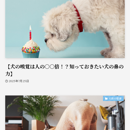
【犬の嗅覚は人の○○倍！？知っておきたい犬の鼻の
力】
2025年7月25日
犬猫の整体