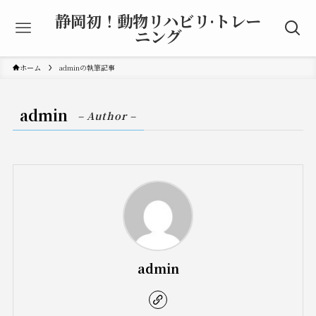
静岡初！動物リハビリ·トレー
ニング
ホーム
adminの執筆記事
admin
– Author –
admin