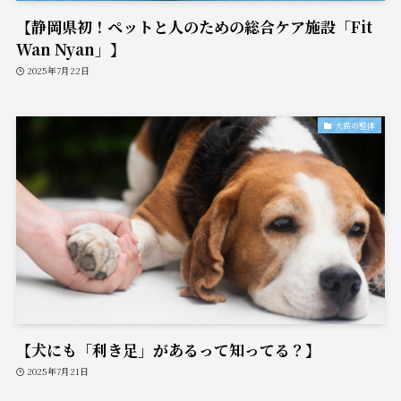
【静岡県初！ペットと人のための総合ケア施設「Fit
Wan Nyan」】
2025年7月22日
犬猫の整体
【犬にも「利き足」があるって知ってる？】
2025年7月21日