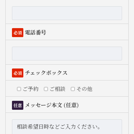
電話番号
必須
チェックボックス
必須
ご予約
ご相談
その他
メッセージ本文 (任意)
任意